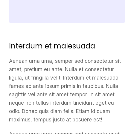
Interdum et malesuada
Aenean urna urna, semper sed consectetur sit
amet, pretium eu ante. Nulla et consectetur
ligula, ut fringilla velit. Interdum et malesuada
fames ac ante ipsum primis in faucibus. Nulla
sagittis vel ante sit amet tempor. In sit amet
neque non tellus interdum tincidunt eget eu
odio. Donec quis diam felis. Etiam id quam
maximus, tempus justo at posuere est!
Aenean urna urna, semper sed consectetur sit