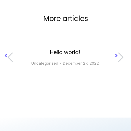
More articles
Hello world!
H
Uncategorized
December 27, 2022